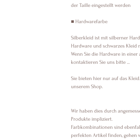
der Taille eingestellt werden
■ Hardwarefarbe
Silberkleid ist mit silberner Ha
Hardware und schwarzes Kleid 
Wenn Sie die Hardware in einer
kontaktieren Sie uns bitte ...
Sie bieten hier nur auf das Klei
unserem Shop.
Wir haben dies durch angemessen
Produkte impliziert.
Farbkombinationen sind ebenfall
perfekten Artikel finden, gehen