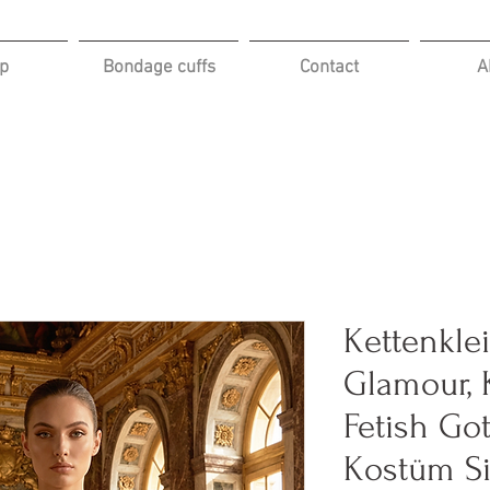
p
Bondage cuffs
Contact
A
Kettenkle
Glamour, 
Fetish Go
Kostüm Si