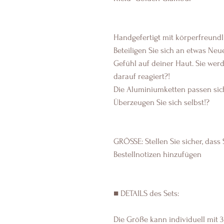
Handgefertigt mit körperfreun
Beteiligen Sie sich an etwas Ne
Gefühl auf deiner Haut. Sie werd
darauf reagiert?!
Die Aluminiumketten passen sich
Überzeugen Sie sich selbst!?
GRÖSSE: Stellen Sie sicher, das
Bestellnotizen hinzufügen
■ DETAILS des Sets:
Die Größe kann individuell mit 