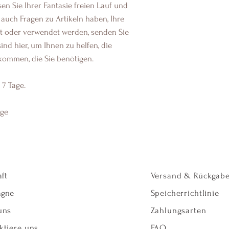
en Sie Ihrer Fantasie freien Lauf und
e auch Fragen zu Artikeln haben, Ihre
lt oder verwendet werden, senden Sie
ind hier, um Ihnen zu helfen, die
ommen, die Sie benötigen.
 7 Tage.
age
ft
Versand & Rückgab
gne
Speicherrichtlinie
uns
Zahlungsarten
ktiere uns
FAQ