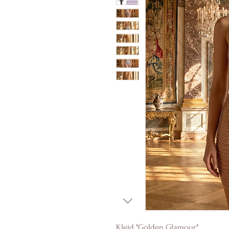
Kleid "Golden Glamour"