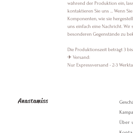
während der Produktion ein, lass
kontaktieren Sie uns ... Wenn Si
Komponenten, wie sie hergestel
uns einfach eine Nachricht. Wir s
besonderen Gegenstände zu bek
Die Produktionszeit beträgt 3 bis
✈ Versand:
Nur Expressversand - 2-3 Werkt
Anastamiss
Geschä
Kampa
Über 
Konta