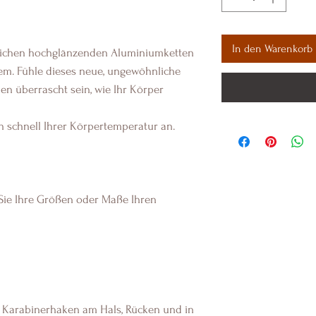
In den Warenkorb
dlichen hochglänzenden Aluminiumketten
uem. Fühle dieses neue, ungewöhnliche
en überrascht sein, wie Ihr Körper
 schnell Ihrer Körpertemperatur an.
s Sie Ihre Größen oder Maße Ihren
3 Karabinerhaken am Hals, Rücken und in