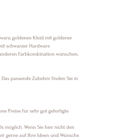
rdware, goldenes Kleid mit goldener
mit schwarzer Hardware
 anderen Farbkombination wünschen,
d. Das passende Zubehör finden Sie in
e Preise für sehr gut gefertigte
s möglich. Wenn Sie hier nicht den
 wir gerne auf Ihre Ideen und Wünsche