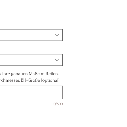
s Ihre genauen Maße mitteilen.
rchmesser, BH-Größe (optional)
0/500