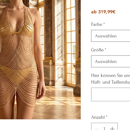
Sale-
ab
319,99€
Preis
Farbe
*
Auswählen
Größe
*
Auswählen
Hier können Sie un
Hüft- und Taillendu
Anzahl
*