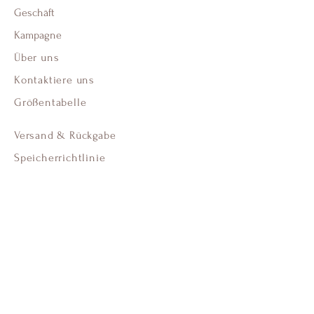
Geschäft
Kampagne
Über uns
Kontaktiere uns
Größentabelle
Versand & Rückgabe
Speicherrichtlinie
Zahlungsarten
FAQ
Facebook
Instagram